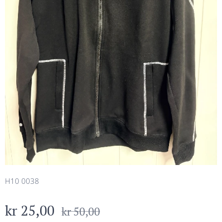
H10 0038
kr
25,00
kr
50,00