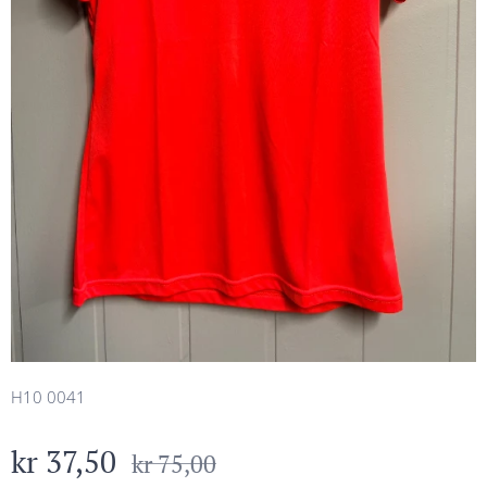
H10 0041
kr
37,50
kr
75,00