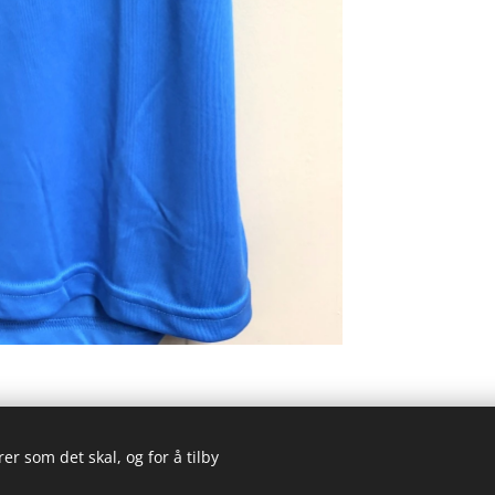
er som det skal, og for å tilby
© 2023 Alle rettigheter forbeholdt