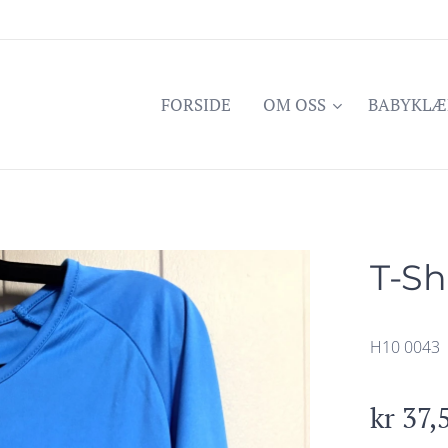
FORSIDE
OM OSS
BABYKLÆ
T-Sh
H10 0043
kr
37,