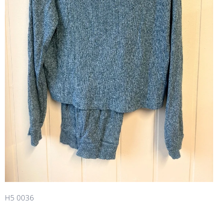
H5 0036