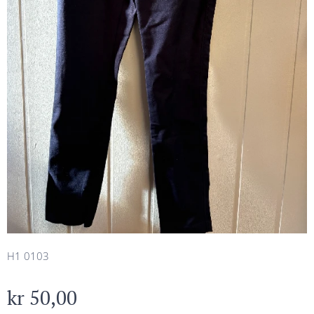
H1 0103
kr
50,00