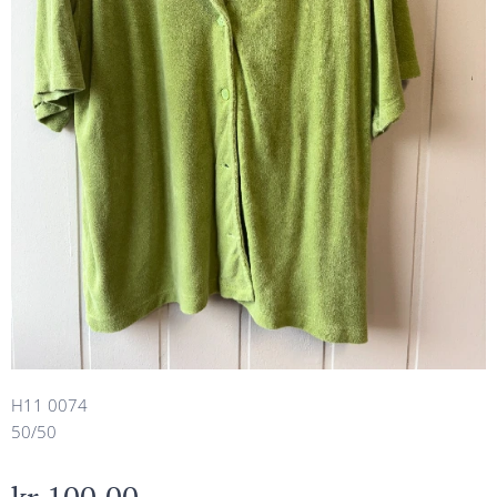
H11 0074
50/50