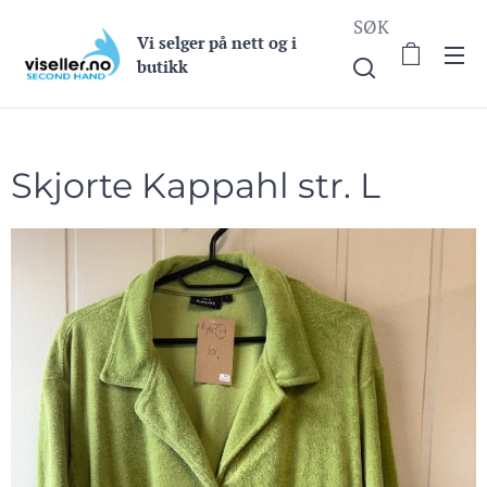
SØK
Vi selge
r på nett og i
butikk
Skjorte Kappahl str. L