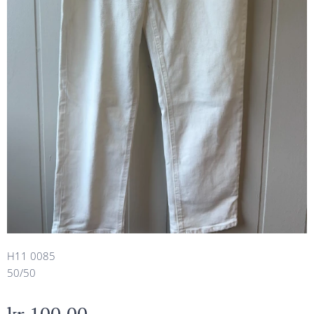
H11 0085
50/50