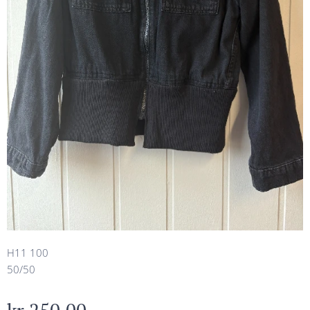
H11 100
50/50