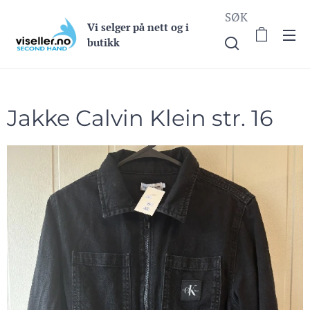
SØK
Vi selge
r på nett og i
butikk
Jakke Calvin Klein str. 16