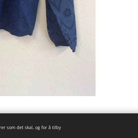
er som det skal, og for å tilby
© 2023 Alle rettigheter forbeholdt