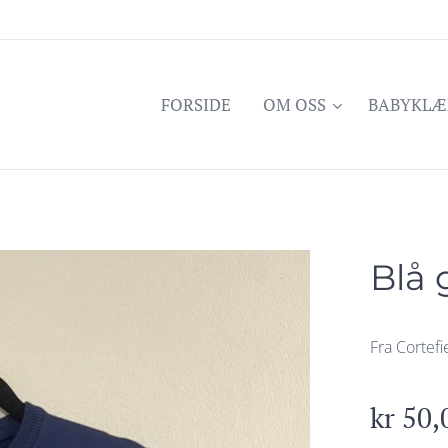
FORSIDE
OM OSS
BABYKLÆ
Blå 
Fra Cortefi
kr
50,