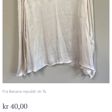
Fra Banana republic str XL
kr
40,00