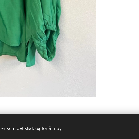
er som det skal, og for å tilby
© 2023 Alle rettigheter forbeholdt