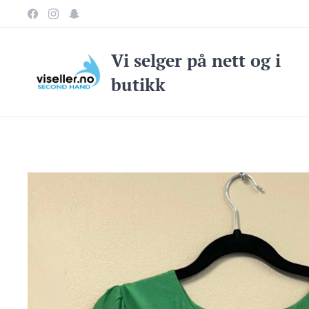
Vi selge
r på nett og i
butikk