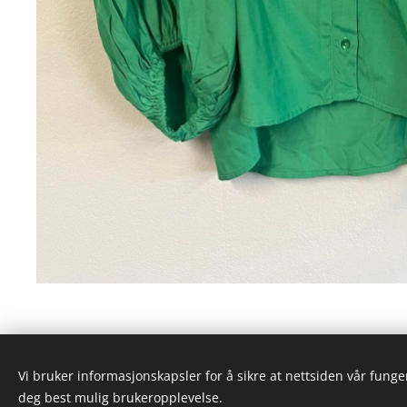
Vi bruker informasjonskapsler for å sikre at nettsiden vår funger
deg best mulig brukeropplevelse.