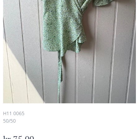
H11 0065
50/50