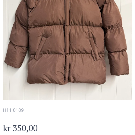
H11 0109
kr
350,00