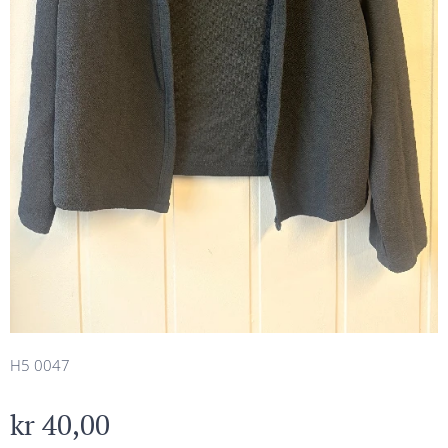
H5 0047
kr
40,00