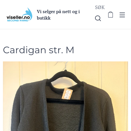
SØK
Vi selge
r på nett og i
butikk
Cardigan str. M