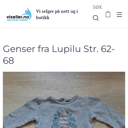
SØK
Vi selge
r på nett og i
butikk
Genser fra Lupilu Str. 62-
68