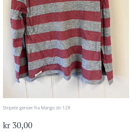
Stripete genser fra Mango str 128
kr
30,00