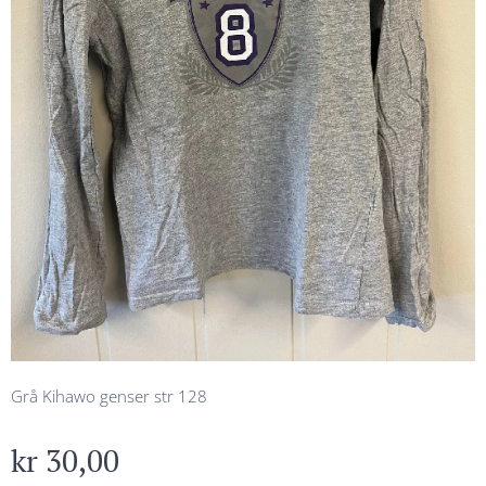
Grå Kihawo genser str 128
kr
30,00