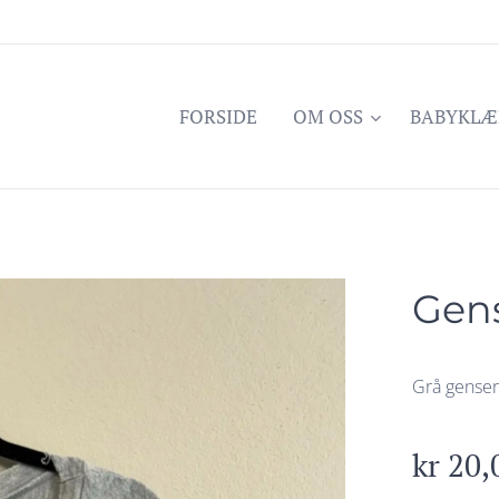
FORSIDE
OM OSS
BABYKLÆ
Gen
Grå genser 
kr
20,