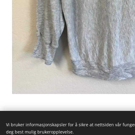
Vi bruker informasjonskapsler for å sikre at nettsiden vår funger
deg best mulig brukeropplevelse.