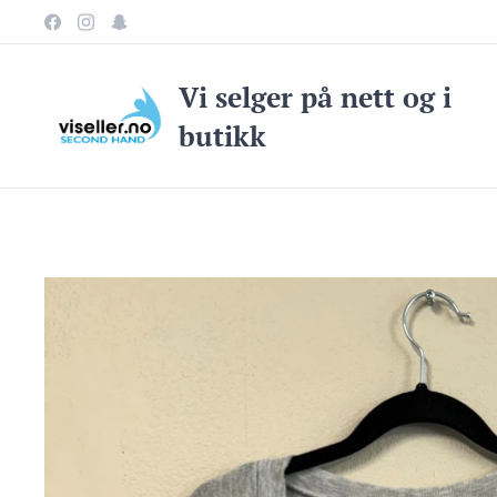
Vi selge
r på nett og i
butikk