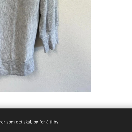
er som det skal, og for å tilby
© 2023 Alle rettigheter forbeholdt