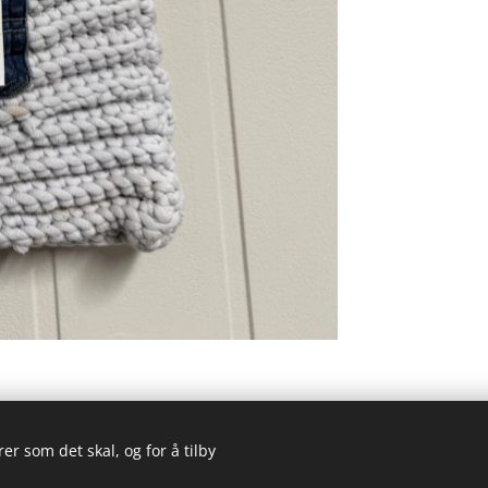
er som det skal, og for å tilby
© 2023 Alle rettigheter forbeholdt