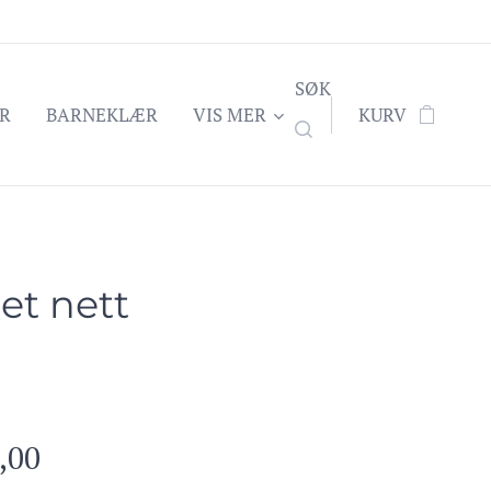
SØK
R
BARNEKLÆR
VIS MER
KURV
et nett
,00