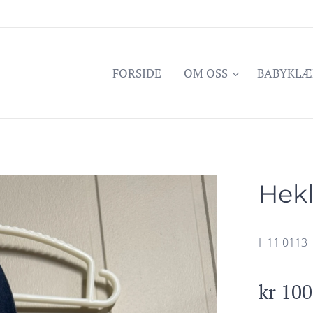
FORSIDE
OM OSS
BABYKLÆ
Hekl
H11 0113
kr
100