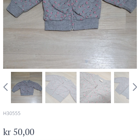
H30555
kr
50,00