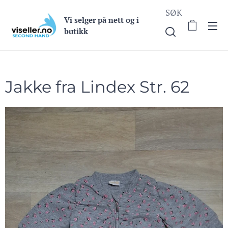
SØK
Vi selge
r på nett og i
butikk
Jakke fra Lindex Str. 62