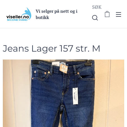
SØK
Vi selge
r på nett og i
butikk
Jeans Lager 157 str. M