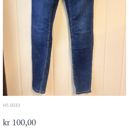
H5 0033
kr
100,00