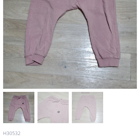
H30532