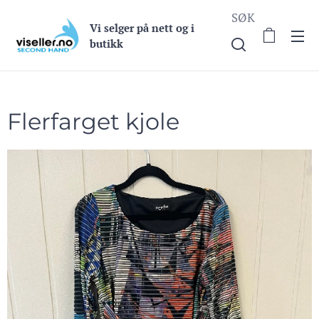
SØK
Vi selge
r på nett og i
butikk
Flerfarget kjole