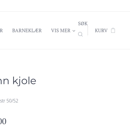
SØK
R
BARNEKLÆR
VIS MER
KURV
n kjole
str 50/52
00