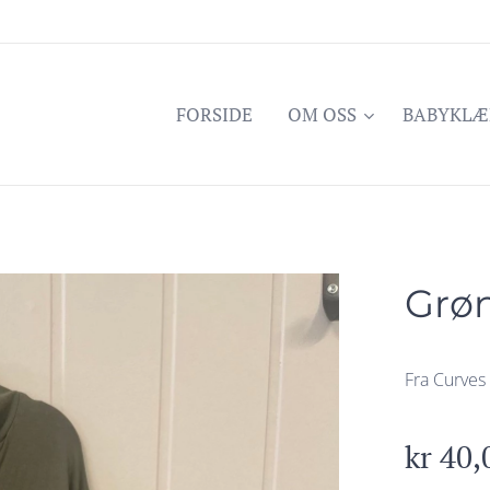
FORSIDE
OM OSS
BABYKLÆ
Grøn
Fra Curves 
kr
40,