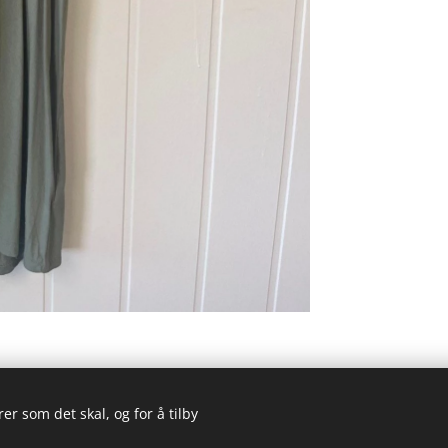
er som det skal, og for å tilby
© 2023 Alle rettigheter forbeholdt