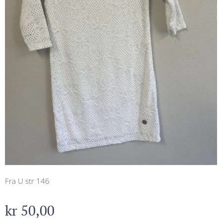
Fra U str 146
kr
50,00