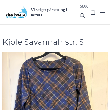
SØK
Vi selge
r på nett og i
butikk
Kjole Savannah str. S