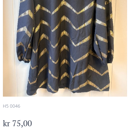
H5 0046
kr
75,00