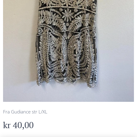
Fra Gudiance str L/XL
kr
40,00