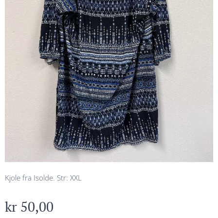
Kjole fra Isolde. Str: XXL
kr
50,00