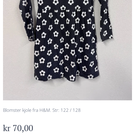
Blomster kjole fra H&M. Str: 122 / 128
kr
70,00