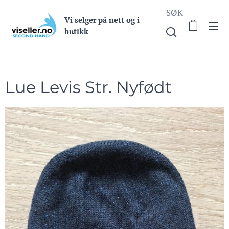
SØK
Vi selge
r på nett og i
butikk
Lue Levis Str. Nyfødt