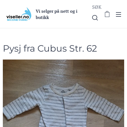
SØK
Vi selge
r på nett og i
butikk
Pysj fra Cubus Str. 62