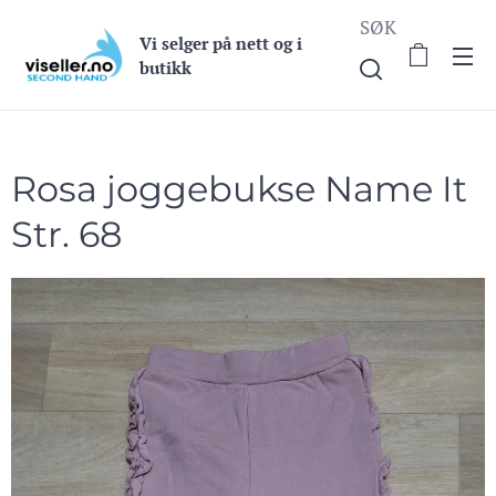
SØK
Vi selge
r på nett og i
butikk
Rosa joggebukse Name It
Str. 68