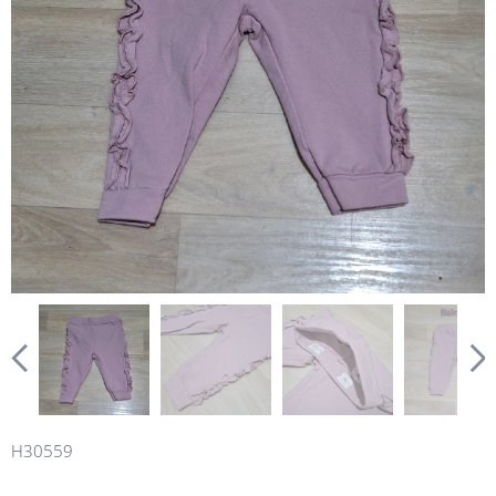
H30559