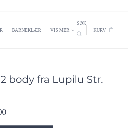
SØK
R
BARNEKLÆR
VIS MER
KURV
 2 body fra Lupilu Str.
00