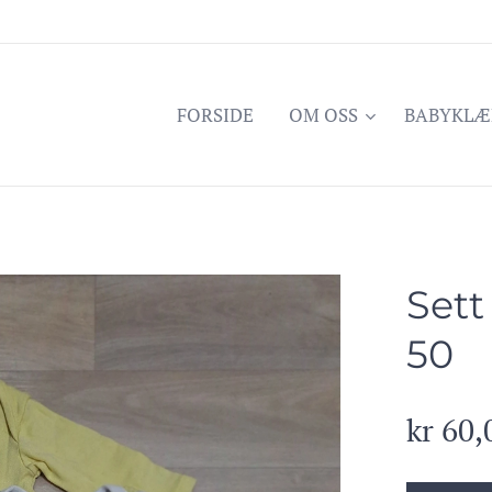
FORSIDE
OM OSS
BABYKLÆ
Sett
50
kr
60,