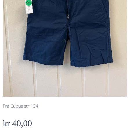
Fra Cubus str 134
kr
40,00