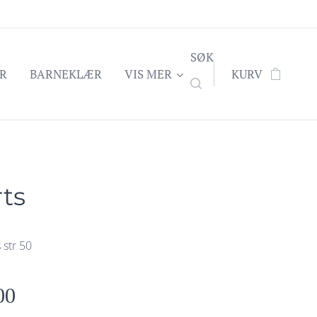
SØK
R
BARNEKLÆR
VIS MER
KURV
ts
 str 50
00