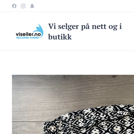
Vi selge
r på nett og i
butikk