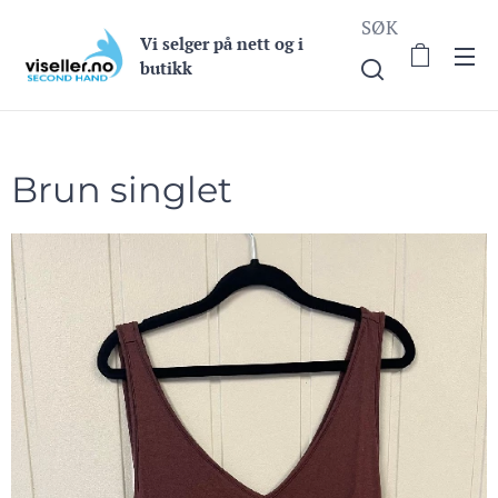
SØK
Vi selge
r på nett og i
butikk
Brun singlet