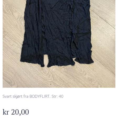
Svart skjørt fra BODYFLIRT. Str: 40
kr
20,00