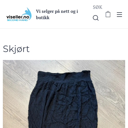
SØK
Vi selge
r på nett og i
butikk
Skjørt