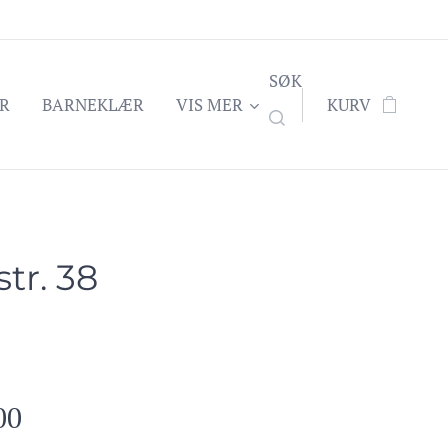
SØK
R
BARNEKLÆR
VIS MER
KURV
str. 38
00