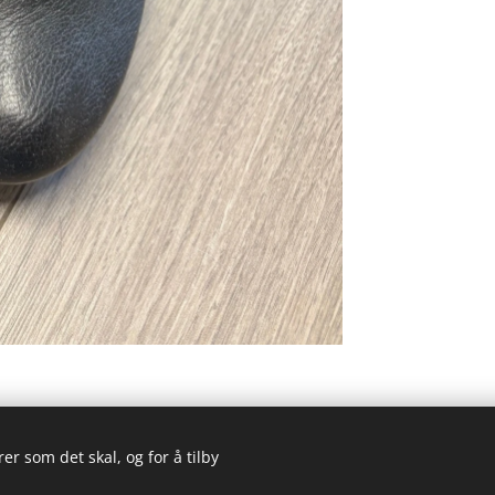
er som det skal, og for å tilby
© 2023 Alle rettigheter forbeholdt