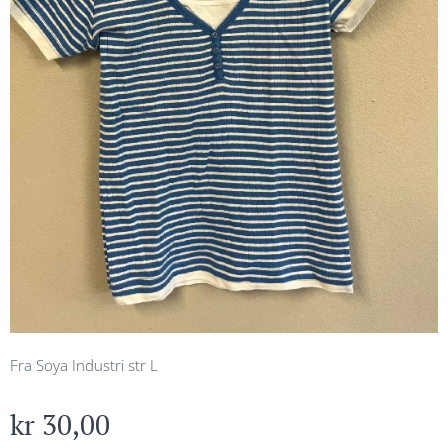
Fra Soya Industri str L
kr
30,00