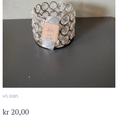
H5 0085
kr
20,00