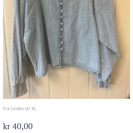
Fra Lindex str XL
kr
40,00