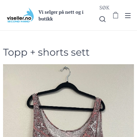
SØK
Vi selge
r på nett og i
butikk
Topp + shorts sett