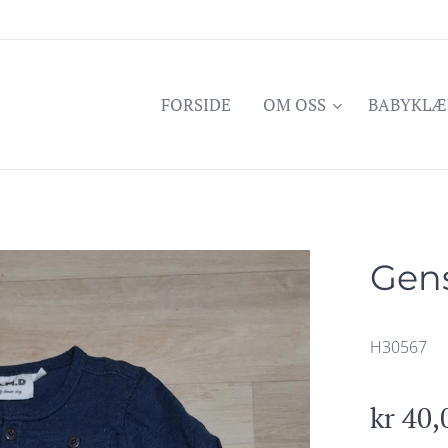
FORSIDE
OM OSS
BABYKLÆ
Gens
H30567
kr
40,