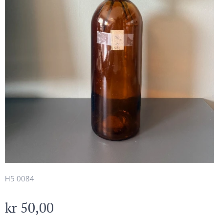
H5 0084
kr
50,00