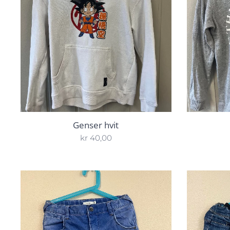
Genser hvit
kr
40,00