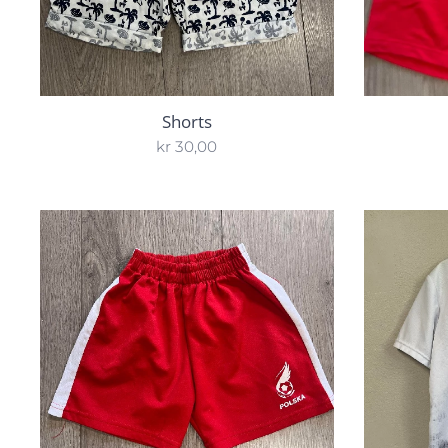
Shorts
kr
30,00