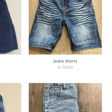
Jeans shorts
kr
50,00