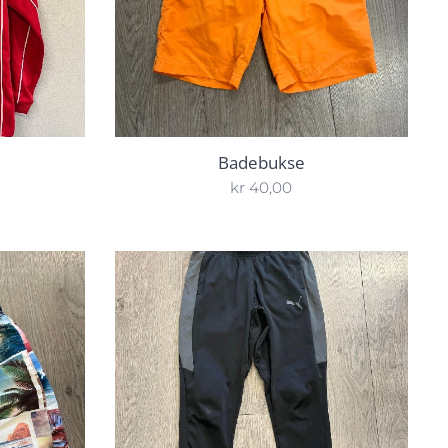
Badebukse
kr
40,00