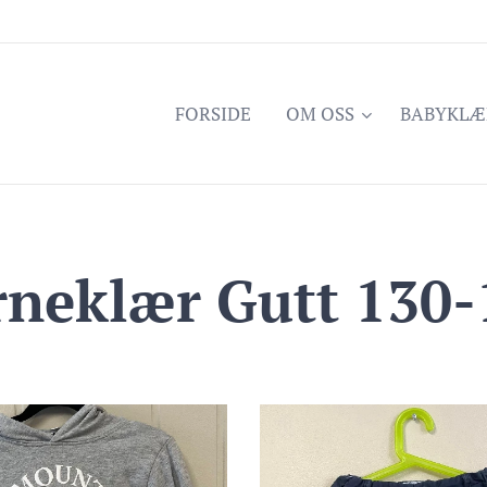
FORSIDE
OM OSS
BABYKLÆ
rneklær Gutt 130-