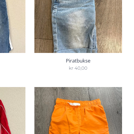
Piratbukse
kr
40,00