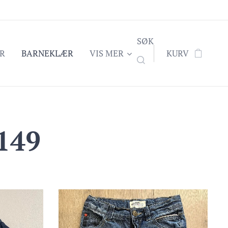
SØK
R
BARNEKLÆR
VIS MER
KURV
149