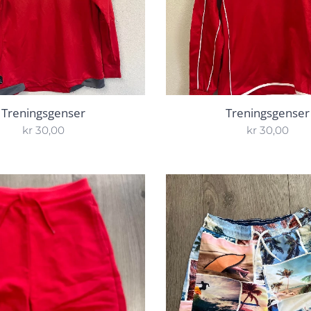
Treningsgenser
Treningsgenser
kr
30,00
kr
30,00